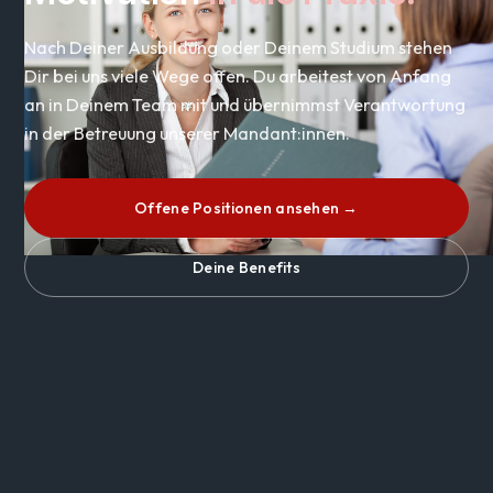
Nach Deiner Ausbildung oder Deinem Studium stehen
Dir bei uns viele Wege offen. Du arbeitest von Anfang
an in Deinem Team mit und übernimmst Verantwortung
in der Betreuung unserer Mandant:innen.
Offene Positionen ansehen →
Deine Benefits