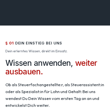
§ 01
DEIN EINSTIEG BEI UNS
Dein erlerntes Wissen, direkt im Einsatz.
Wissen anwenden,
weiter
ausbauen.
Ob als Steuerfachangestellte:r, als Steuerassistent:in
oder als Spezialist:in für Lohn und Gehalt: Bei uns
wendest Du Dein Wissen vom ersten Tag an an und
entwickelst Dich weiter.