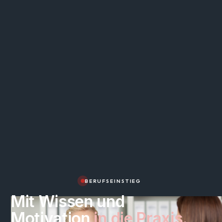
BERUFSEINSTIEG
Mit Wissen und
Motivation
in die Praxis.