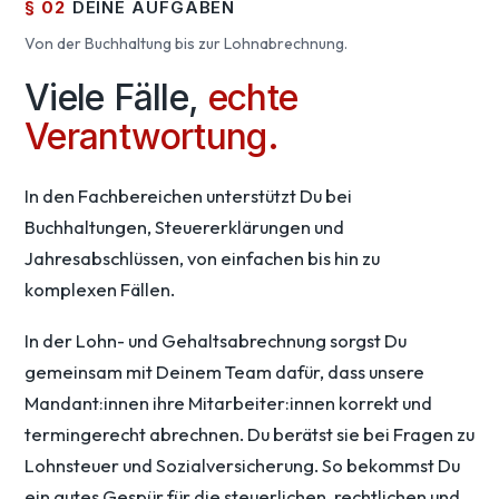
§ 02
DEINE AUFGABEN
Von der Buchhaltung bis zur Lohnabrechnung.
Viele Fälle,
echte
Verantwortung.
In den Fachbereichen unterstützt Du bei
Buchhaltungen, Steuererklärungen und
Jahresabschlüssen, von einfachen bis hin zu
komplexen Fällen.
In der Lohn- und Gehaltsabrechnung sorgst Du
gemeinsam mit Deinem Team dafür, dass unsere
Mandant:innen ihre Mitarbeiter:innen korrekt und
termingerecht abrechnen. Du berätst sie bei Fragen zu
Lohnsteuer und Sozialversicherung. So bekommst Du
ein gutes Gespür für die steuerlichen, rechtlichen und